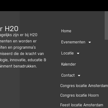
r H20
Home
agelijks zijn er bij H20
enten en worden er
Evenementen
teiten en programma’s
Locatie
niseerd die de kracht van
ogie, innovatie, educatie &
Kalender
ainment benadrukken.
Contact
Congres locatie Amsterdam
Congres locatie Hoorn
Feest locatie Amsterdam