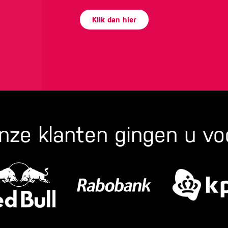
Klik dan hier
nze klanten gingen u vo