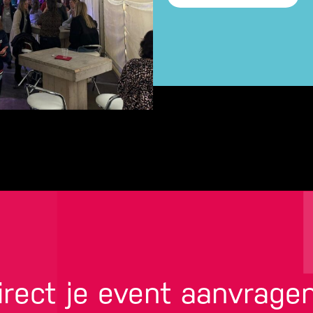
irect je event aanvrage