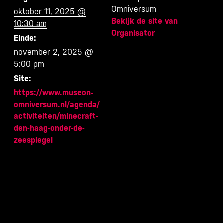
Omniversum
oktober 11, 2025 @
Bekijk de site van
10:30 am
Organisator
Einde:
november 2, 2025 @
5:00 pm
Site:
https://www.museon-
omniversum.nl/agenda/
activiteiten/minecraft-
den-haag-onder-de-
zeespiegel