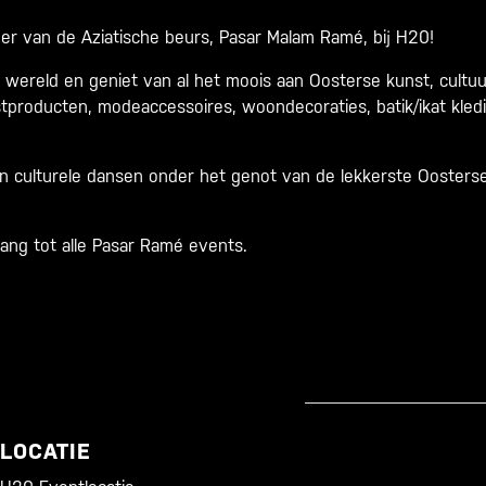
eer van de Aziatische beurs, Pasar Malam Ramé, bij H20!
wereld en geniet van al het moois aan Oosterse kunst, cultuur 
stproducten, modeaccessoires, woondecoraties, batik/ikat kle
n culturele dansen onder het genot van de lekkerste Oosterse
ng tot alle Pasar Ramé events.
LOCATIE