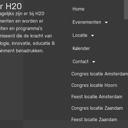
r H20
Home
agelijks zijn er bij H20
enten en worden er
Evenementen
teiten en programma’s
Locatie
niseerd die de kracht van
ogie, innovatie, educatie &
Kalender
ainment benadrukken.
Contact
Congres locatie Amsterdam
Congres locatie Hoorn
Feest locatie Amsterdam
Congres locatie Zaandam
Feest locatie Zaandam