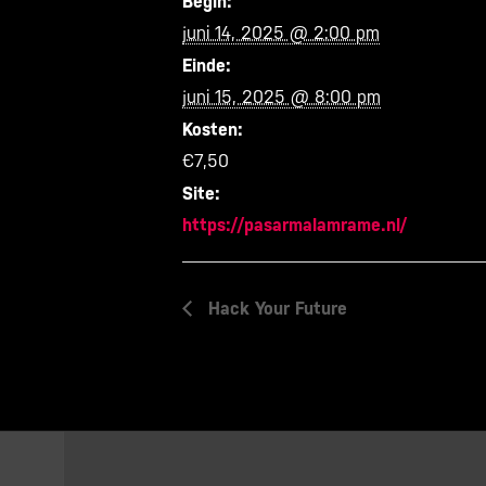
Begin:
juni 14, 2025 @ 2:00 pm
Einde:
juni 15, 2025 @ 8:00 pm
Kosten:
€7,50
Site:
https://pasarmalamrame.nl/
Hack Your Future