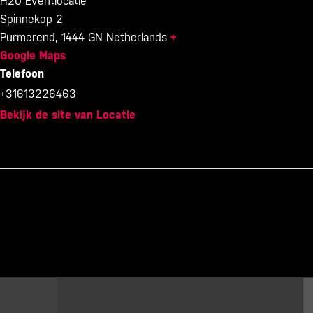
H20 Eventlocatie
Spinnekop 2
Purmerend
,
1444 GN
Netherlands
+
Google Maps
Telefoon
+31613226463
Bekijk de site van Locatie