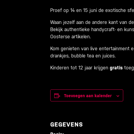
Proef op 14 en 15 juni de exotische sf
Waan jezelf aan de andere kant van de 
Bekijk authentieke handycraft- en kun
Oosterse artikelen.
Kom genieten van live entertainment e
drankjes, bubble tea en juices.
Kinderen tot 12 jaar krijgen
gratis
toega
Toevoegen aan kalender
GEGEVENS