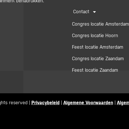
ainment benadrukken.
Contact
Congres locatie Amsterdam
Congres locatie Hoorn
Feest locatie Amsterdam
Congres locatie Zaandam
Feest locatie Zaandam
ghts reserved |
Privacybeleid
|
Algemene Voorwaarden
|
Alge