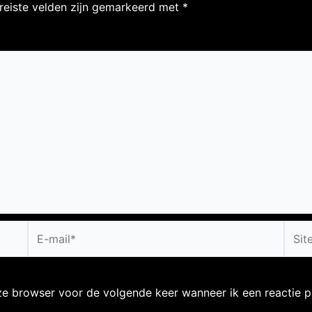
reiste velden zijn gemarkeerd met
*
E-
Site
mail*
eze browser voor de volgende keer wanneer ik een reactie p