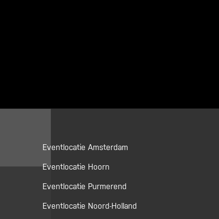
Eventlocatie Amsterdam
Eventlocatie Hoorn
Eventlocatie Purmerend
Eventlocatie Noord-Holland