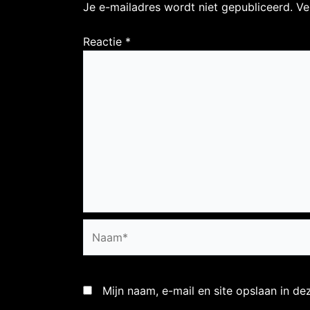
Je e-mailadres wordt niet gepubliceerd.
Ve
Reactie
*
Naam*
Mijn naam, e-mail en site opslaan in d