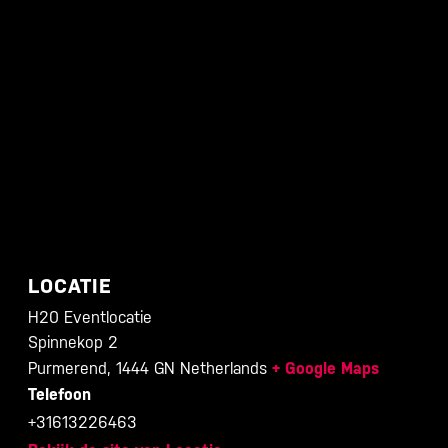
LOCATIE
H20 Eventlocatie
Spinnekop 2
Purmerend
,
1444 GN
Netherlands
+ Google Maps
Telefoon
+31613226463