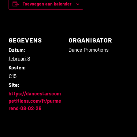
Toevoegen aan kalender
GEGEVENS
ORGANISATOR
Dance Promotions
Datum:
februari 8
Kosten:
€15
Site:
https://dancestarscom
petitions.com/fr/purme
rend-08-02-26