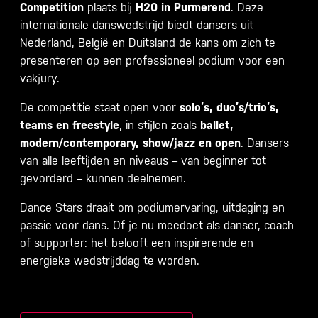
Competition
plaats bij
H20 in Purmerend
. Deze
internationale danswedstrijd biedt dansers uit
Nederland, België en Duitsland de kans om zich te
presenteren op een professioneel podium voor een
vakjury.
De competitie staat open voor
solo’s, duo’s/trio’s,
teams en freestyle
, in stijlen zoals
ballet,
modern/contemporary, show/jazz en open
. Dansers
van alle leeftijden en niveaus – van beginner tot
gevorderd – kunnen deelnemen.
Dance Stars draait om podiumervaring, uitdaging en
passie voor dans. Of je nu meedoet als danser, coach
of supporter: het belooft een inspirerende en
energieke wedstrijddag te worden.