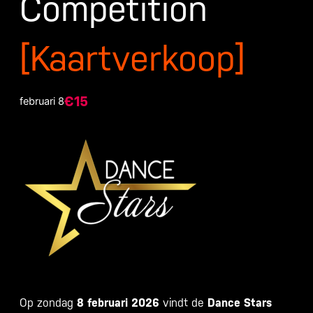
Competition
[Kaartverkoop]
€15
februari 8
Op zondag
8 februari 2026
vindt de
Dance Stars