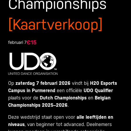
Championships
[Kaartverkoop]
€15
februari 7
Op
zaterdag 7 februari 2026
vindt bij
H20 Esports
Campus in Purmerend
een officiële
UDO Qualifier
plaats voor de
Dutch Championships
en
Belgian
Championships 2025–2026
.
Deze wedstrijd staat open voor
alle leeftijden en
niveaus
, van beginner tot advanced. Deelnemers