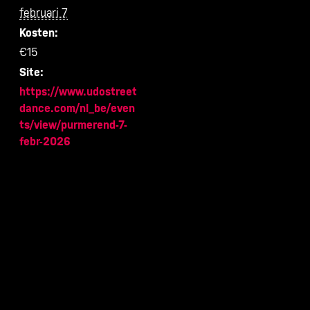
februari 7
Kosten:
€15
Site:
https://www.udostreet
dance.com/nl_be/even
ts/view/purmerend-7-
febr-2026