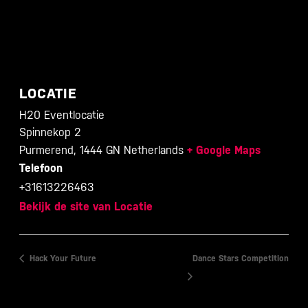
LOCATIE
H20 Eventlocatie
Spinnekop 2
Purmerend
,
1444 GN
Netherlands
+ Google Maps
Telefoon
+31613226463
Bekijk de site van Locatie
Hack Your Future
Dance Stars Competition