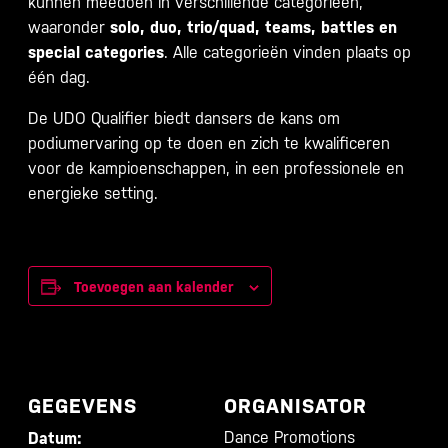
kunnen meedoen in verschillende categorieën,
waaronder
solo, duo, trio/quad, teams, battles en
special categories
. Alle categorieën vinden plaats op
één dag.
De UDO Qualifier biedt dansers de kans om
podiumervaring op te doen en zich te kwalificeren
voor de kampioenschappen, in een professionele en
energieke setting.
Toevoegen aan kalender
GEGEVENS
ORGANISATOR
Dance Promotions
Datum: