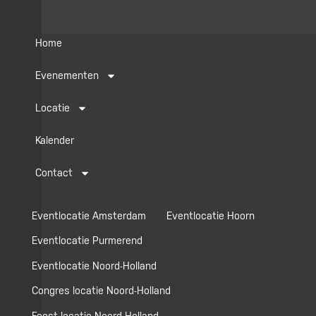
m
Home
Evenementen
Locatie
Kalender
Contact
Eventlocatie Amsterdam
Eventlocatie Hoorn
Eventlocatie Purmerend
Eventlocatie Noord-Holland
Congres locatie Noord-Holland
Feest locatie Noord-Holland