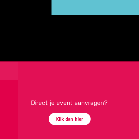
Direct je event aanvragen?
Klik dan hier